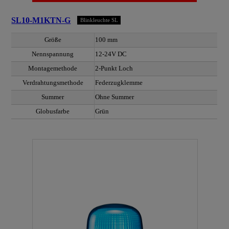
SL10-M1KTN-G
Blinkleuchte SL
Größe
100 mm
Nennspannung
12-24V DC
Montagemethode
2-Punkt Loch
Verdrahtungsmethode
Federzugklemme
Summer
Ohne Summer
Globusfarbe
Grün