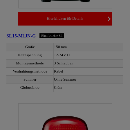
Hier klicken für Details
SL15-M1JN-G
Blinkleuchte SL
Größe
150 mm
Nennspannung
12-24V DC
Montagemethode
3 Schrauben
Verdrahtungsmethode
Kabel
Summer
Ohne Summer
Globusfarbe
Grün