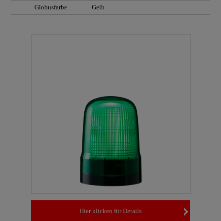
Globusfarbe
Gelb
Hier klicken für Details