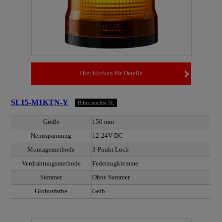
Hier klicken für Details
SL15-M1KTN-Y
Blinkleuchte SL
Größe
150 mm
Nennspannung
12-24V DC
Montagemethode
3-Punkt Loch
Verdrahtungsmethode
Federzugklemme
Summer
Ohne Summer
Globusfarbe
Gelb