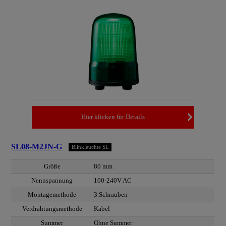
Hier klicken für Details
SL08-M2JN-G
Blinkleuchte SL
Größe
80 mm
Nennspannung
100-240V AC
Montagemethode
3 Schrauben
Verdrahtungsmethode
Kabel
Summer
Ohne Summer