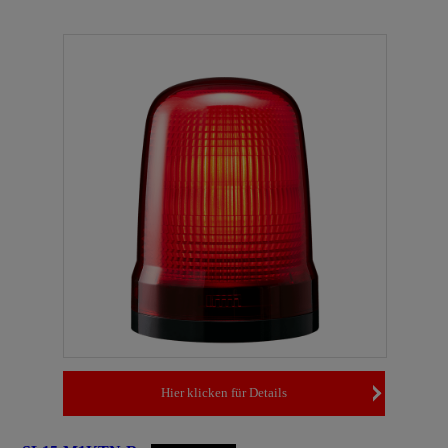
Hier klicken für Details