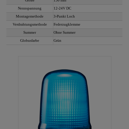
Größe
150 mm
Nennspannung
12-24V DC
Montagemethode
3-Punkt Loch
Verdrahtungsmethode
Federzugklemme
Summer
Ohne Summer
Globusfarbe
Grün