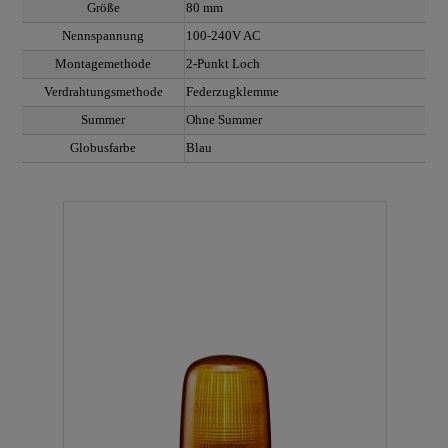
Größe
80 mm
Nennspannung
100-240V AC
Montagemethode
2-Punkt Loch
Verdrahtungsmethode
Federzugklemme
Summer
Ohne Summer
Globusfarbe
Blau