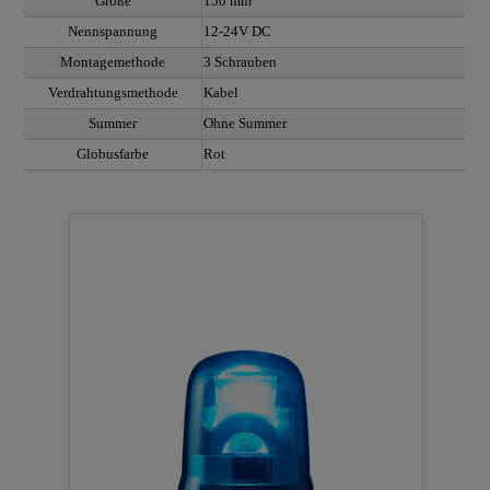
Größe
150 mm
Nennspannung
12-24V DC
Montagemethode
3 Schrauben
Verdrahtungsmethode
Kabel
Summer
Ohne Summer
Globusfarbe
Rot