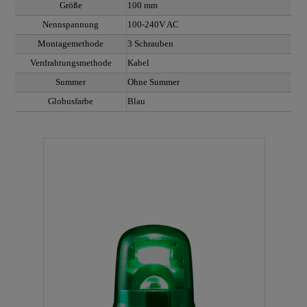
Größe
100 mm
Nennspannung
100-240V AC
Montagemethode
3 Schrauben
Verdrahtungsmethode
Kabel
Summer
Ohne Summer
Globusfarbe
Blau