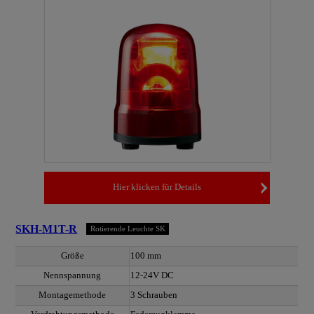
Hier klicken für Details
SKH-M1T-R
Rotierende Leuchte SK
Größe
100 mm
Nennspannung
12-24V DC
Montagemethode
3 Schrauben