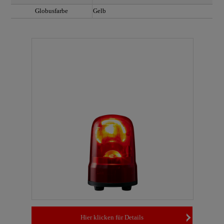
Globusfarbe
Gelb
Hier klicken für Details