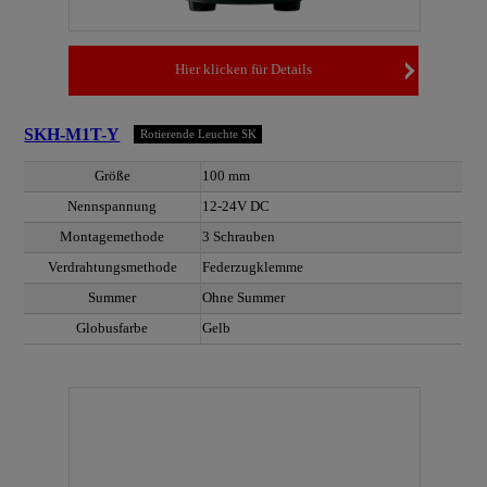
Hier klicken für Details
SKH-M1T-Y
Rotierende Leuchte SK
Größe
100 mm
Nennspannung
12-24V DC
Montagemethode
3 Schrauben
Verdrahtungsmethode
Federzugklemme
Summer
Ohne Summer
Globusfarbe
Gelb