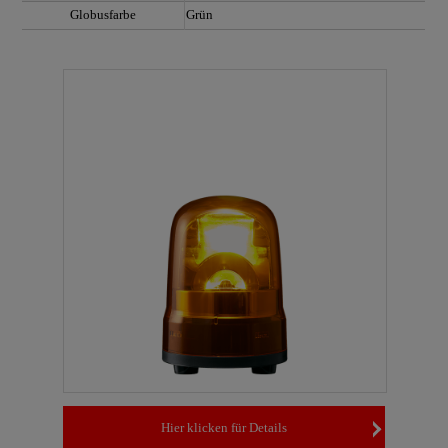
Globusfarbe
Grün
Hier klicken für Details