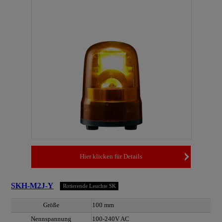
Hier klicken für Details
SKH-M2J-Y
Rotierende Leuchte SK
Größe
100 mm
Nennspannung
100-240V AC