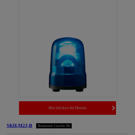
Hier klicken für Details
SKH-M2J-B
Rotierende Leuchte SK