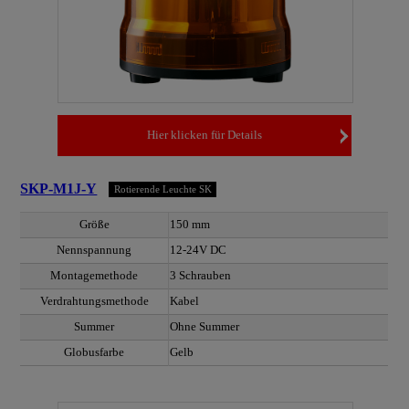
Hier klicken für Details
SKP-M1J-Y
Rotierende Leuchte SK
Größe
150 mm
Nennspannung
12-24V DC
Montagemethode
3 Schrauben
Verdrahtungsmethode
Kabel
Summer
Ohne Summer
Globusfarbe
Gelb