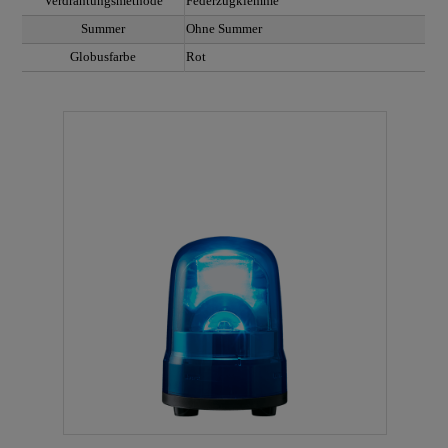
Verdrahtungsmethode
Federzugklemme
Summer
Ohne Summer
Globusfarbe
Rot