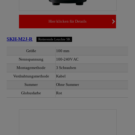
Hier klicken für Details
SKH-M2J-R
Rotierende Leuchte SK
Größe
100 mm
Nennspannung
100-240V AC
Montagemethode
3 Schrauben
Verdrahtungsmethode
Kabel
Summer
Ohne Summer
Globusfarbe
Rot