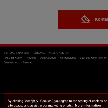
Kontak
VIRTUAL EXPO 2021
LÖSUNG
KOMPONENTEN
PATLITE Home
Produkte
Applikationen
Kundendienst
Über das Unternehmen
Datenschutz
Sitemap
By clicking “Accept All Cookies”, you agree to the storing of cookies on
Kontaktieren Sie uns
site usage, and assist in our marketing efforts.
More information