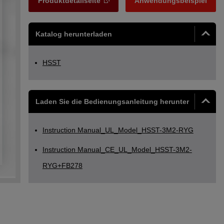
Produktdetailseite
Anwendungsbeispiel
Katalog herunterladen
HSST
Laden Sie die Bedienungsanleitung herunter
Instruction Manual_UL_Model_HSST-3M2-RYG
Instruction Manual_CE_UL_Model_HSST-3M2-
RYG+FB278