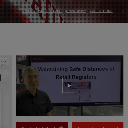
LÖSUNG
VIRTUAL EXPO
Online Dienste
PATLITE HOME