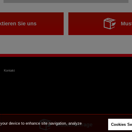
tieren Sie uns
Mus
Kontakt
 your device to enhance site navigation, analyze
Musteranfrage
Cookies Se