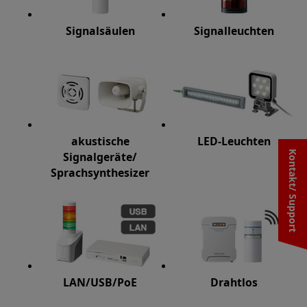
Signalsäulen
Signalleuchten
akustische
LED-Leuchten
Kontakt/ Support
Signalgeräte/
Sprachsynthesizer
LAN/USB/PoE
Drahtlos