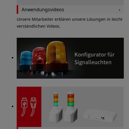
Anwendungsvideos
Unsere Mitarbeiter erklären unsere Lösungen in leicht
verständlichen Videos.