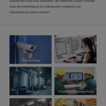
erworbenes Know-how anwenden. Wir entwerfen unsere Produkte
unter Berücksichtigung der individuellen Umstände und
Arbeitsabläufe unserer Kunden.