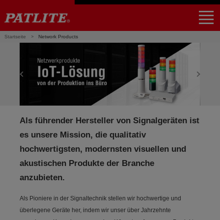
｜
NHV4 / NHV6
NHB4 / NHB6
LA6-POE
WE-LAN
LR5-LAN
NE-USB
LR6-USB
PHE-3FB3-RYG
NBM-D88NN
PHC-D08N
Startseite
Network Products
Lineup
Applicazioni
Partners
Unterstützung
Global Home
Find a local distributor
Als führender Hersteller von Signalgeräten ist
es unsere Mission, die qualitativ
hochwertigsten, modernsten visuellen und
akustischen Produkte der Branche
anzubieten.
Als Pioniere in der Signaltechnik stellen wir hochwertige und
überlegene Geräte her, indem wir unser über Jahrzehnte