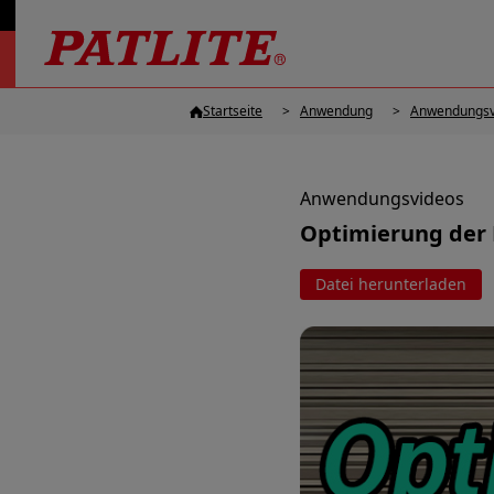
Startseite
Anwendung
Anwendungsv
Anwendungsvideos
Optimierung der 
Datei herunterladen