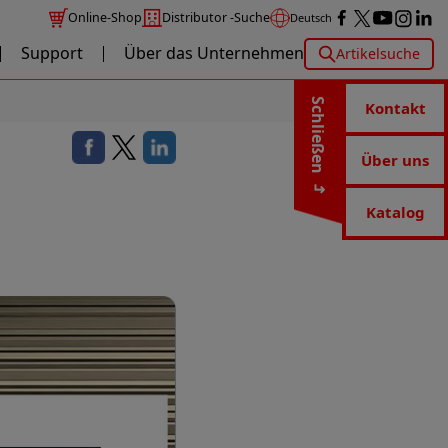
Online-Shop
Distributor -Suche
Deutsch
Support
Über das Unternehmen
Artikelsuche
Schließen
Kontakt
Über uns
Katalog