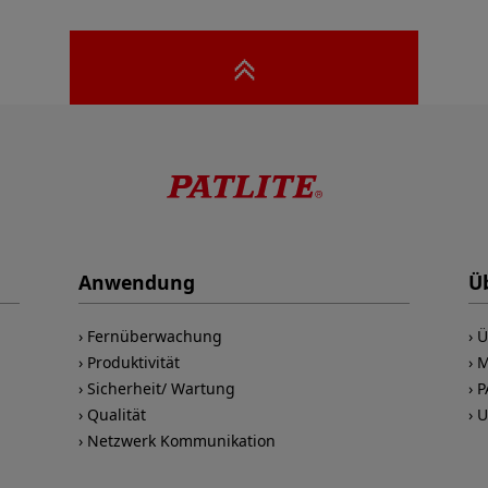
Anwendung
Ü
Fernüberwachung
Ü
Produktivität
M
Sicherheit/ Wartung
P
Qualität
U
Netzwerk Kommunikation