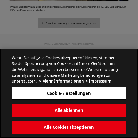
・PATLITE und das PATLITE-Logo sind eingetragene Markenzeichen oder Markenzeichen der PATLITE CORPORATION in
JAPAN und/oder anderen Ländern.
Zurück zum Anfang von Anwendungsvideos
PATLITE CORPORATION. All Rights Reserved.
Wenn Sie auf „Alle Cookies akzeptieren“ klicken, stimmen
Sie der Speicherung von Cookies auf Ihrem Gerät zu, um
die Websitenavigation zu verbessern, die Websitenutzung
zu analysieren und unsere Marketingbemühungen zu
unterstützen.
> Mehr Informationen
> Impressum
Cookie-Einstellungen
Alle ablehnen
Alle Cookies akzeptieren