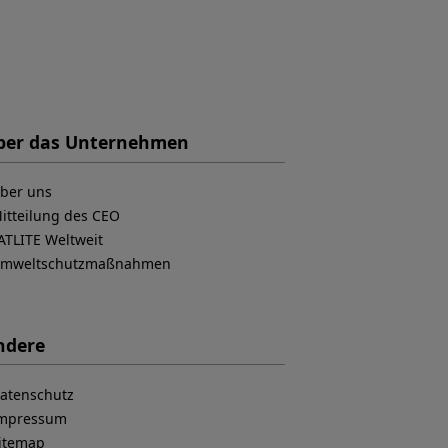
ber das Unternehmen
ber uns
itteilung des CEO
ATLITE Weltweit
mweltschutzmaßnahmen
ndere
atenschutz
mpressum
itemap