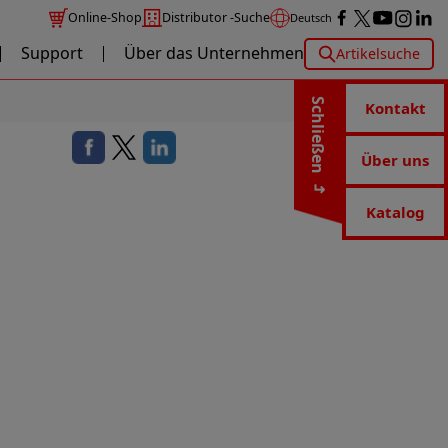
Online-Shop
Distributor -Suche
Deutsch
Support
Über das Unternehmen
Artikelsuche
Schließen
Kontakt
Über uns
Katalog