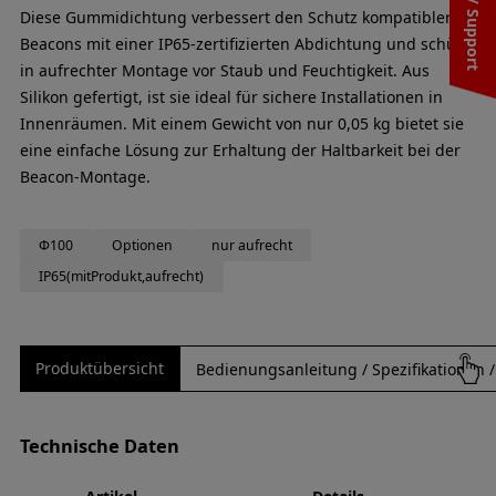
Kontakt/ Support
Diese Gummidichtung verbessert den Schutz kompatibler
Beacons mit einer IP65-zertifizierten Abdichtung und schützt
in aufrechter Montage vor Staub und Feuchtigkeit. Aus
Silikon gefertigt, ist sie ideal für sichere Installationen in
Innenräumen. Mit einem Gewicht von nur 0,05 kg bietet sie
eine einfache Lösung zur Erhaltung der Haltbarkeit bei der
Beacon-Montage.
Φ100
Optionen
nur aufrecht
IP65(mitProdukt,aufrecht)
Produktübersicht
Bedienungsanleitung / Spezifikationen
Technische Daten