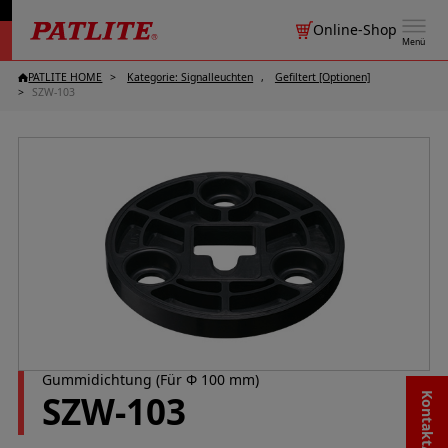
Online-Shop
Menü
PATLITE HOME
Kategorie: Signalleuchten
Gefiltert [Optionen]
SZW-103
Gummidichtung (Für Φ 100 mm)
SZW-103