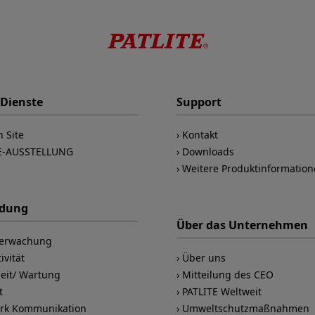
 Dienste
Support
n Site
Kontakt
E-AUSSTELLUNG
Downloads
Weitere Produktinformatio
dung
Über das Unternehmen
berwachung
ivität
Über uns
heit/ Wartung
Mitteilung des CEO
t
PATLITE Weltweit
rk Kommunikation
Umweltschutzmaßnahmen