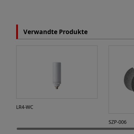
Verwandte Produkte
LR4-WC
SZP-006