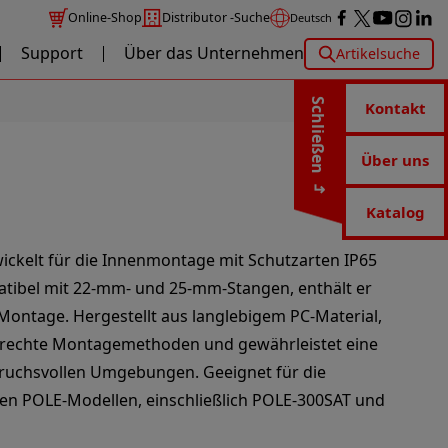
Online-Shop
Distributor -Suche
Deutsch
Support
Über das Unternehmen
Artikelsuche
Schließen
Kontakt
Über uns
Katalog
ickelt für die Innenmontage mit Schutzarten IP65
tibel mit 22-mm- und 25-mm-Stangen, enthält er
Montage. Hergestellt aus langlebigem PC-Material,
ufrechte Montagemethoden und gewährleistet eine
pruchsvollen Umgebungen. Geeignet für die
n POLE-Modellen, einschließlich POLE-300SAT und