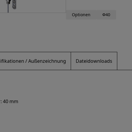
Optionen
Φ40
ifikationen / Außenzeichnung
Dateidownloads
r: 40 mm