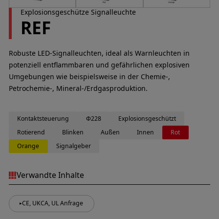
Explosionsgeschütze Signalleuchte
REF
Robuste LED-Signalleuchten, ideal als Warnleuchten in
potenziell entflammbaren und gefährlichen explosiven
Umgebungen wie beispielsweise in der Chemie-,
Petrochemie-, Mineral-/Erdgasproduktion.
Kontaktsteuerung
Φ228
Explosionsgeschützt
Rotierend
Blinken
Außen
Innen
Rot
Orange
Signalgeber
Verwandte Inhalte
CE, UKCA, UL Anfrage