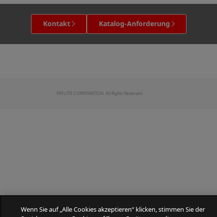
Kontakt
Katalog-Anforderung
PATLITE CORPORATION. All Rights Reserved.
Wenn Sie auf „Alle Cookies akzeptieren“ klicken, stimmen Sie der