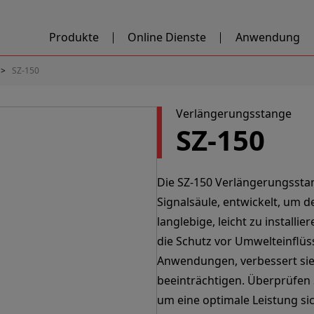
Produkte
Online Dienste
Anwendung
SZ-150
Verlängerungsstange
SZ-150
Die SZ-150 Verlängerungsstan
Signalsäule, entwickelt, um d
langlebige, leicht zu install
die Schutz vor Umwelteinflüss
Anwendungen, verbessert sie d
beeinträchtigen. Überprüfen Si
um eine optimale Leistung sic