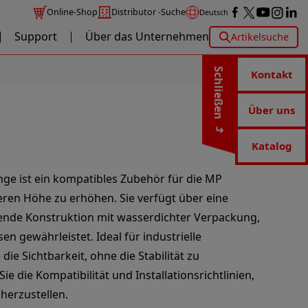
Online-Shop
Distributor -Suche
Deutsch
Support
Über das Unternehmen
Artikelsuche
Schließen
Kontakt
Über uns
Katalog
ge ist ein kompatibles Zubehör für die MP
eren Höhe zu erhöhen. Sie verfügt über eine
ierende Konstruktion mit wasserdichter Verpackung,
en gewährleistet. Ideal für industrielle
ie Sichtbarkeit, ohne die Stabilität zu
e die Kompatibilität und Installationsrichtlinien,
herzustellen.