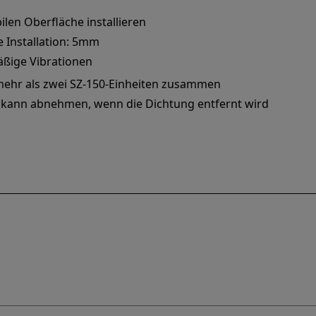
ilen Oberfläche installieren
e Installation: 5mm
äßige Vibrationen
mehr als zwei SZ-150-Einheiten zusammen
t kann abnehmen, wenn die Dichtung entfernt wird