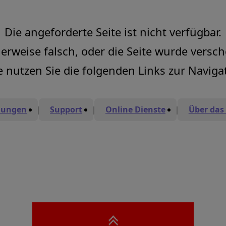
Die angeforderte Seite ist nicht verfügbar.
erweise falsch, oder die Seite wurde versc
e nutzen Sie die folgenden Links zur Naviga
ungen
Support
Online Dienste
Über da