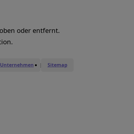
hoben oder entfernt.
tion.
s Unternehmen
Sitemap