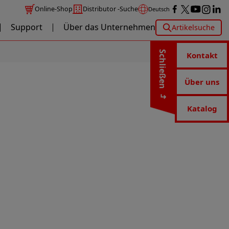
Online-Shop
Distributor -Suche
Deutsch
Support
Über das Unternehmen
Artikelsuche
Schließen
Kontakt
Über uns
Katalog