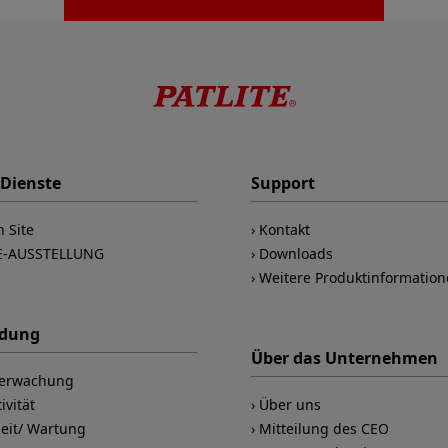
 Dienste
Support
n Site
Kontakt
E-AUSSTELLUNG
Downloads
Weitere Produktinformatio
dung
Über das Unternehmen
berwachung
ivität
Über uns
heit/ Wartung
Mitteilung des CEO