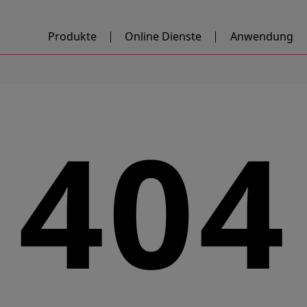
Produkte
Online Dienste
Anwendung
404