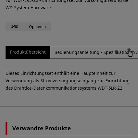
Für WDT-LR5-Z2 - Einrichtungsset zur Vorkonfigurierung der
WD-System-Hardware
Φ50
Optionen
Produktübersicht
Bedienungsanleitung / Spezifikationen
Dieses Einrichtungsset enthält eine Haupteinheit zur
Verwendung als Stromversorgungseingang zur Einrichtung
des Drahtlos-Datenkommunikationssystems WDT-5LR-Z2.
Verwandte Produkte