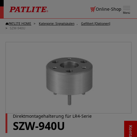
Online-Shop
Menü
PATLITE HOME
Kategorie: Signalsäulen
Gefiltert [Optionen]
SZW-940U
Direktmontagehalterung für LR4-Serie
SZW-940U