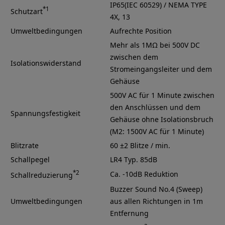
IP65(IEC 60529) / NEMA TYPE
*1
Schutzart
4X, 13
Umweltbedingungen
Aufrechte Position
Mehr als 1MΩ bei 500V DC
zwischen dem
Isolationswiderstand
Stromeingangsleiter und dem
Gehäuse
500V AC für 1 Minute zwischen
den Anschlüssen und dem
Spannungsfestigkeit
Gehäuse ohne Isolationsbruch
(M2: 1500V AC für 1 Minute)
Blitzrate
60 ±2 Blitze / min.
Schallpegel
LR4
Typ. 85dB
*2
Ca. -10dB Reduktion
Schallreduzierung
Buzzer Sound No.4 (Sweep)
Umweltbedingungen
aus allen Richtungen in 1m
Entfernung