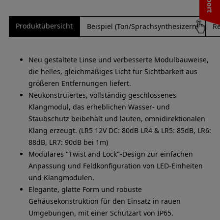
Produktübersicht
Beispiel (Ton/Sprachsynthesizern)
Re
Neu gestaltete Linse und verbesserte Modulbauweise,
die helles, gleichmäßiges Licht für Sichtbarkeit aus
größeren Entfernungen liefert.
Neukonstruiertes, vollständig geschlossenes
Klangmodul, das erheblichen Wasser- und
Staubschutz beibehält und lauten, omnidirektionalen
Klang erzeugt. (LR5 12V DC: 80dB LR4 & LR5: 85dB, LR6:
88dB, LR7: 90dB bei 1m)
Modulares "Twist and Lock"-Design zur einfachen
Anpassung und Feldkonfiguration von LED-Einheiten
und Klangmodulen.
Elegante, glatte Form und robuste
Gehäusekonstruktion für den Einsatz in rauen
Umgebungen, mit einer Schutzart von IP65.