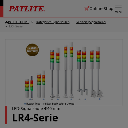
Online-Shop
Menü
PATLITE HOME
Kategorie: Signalsäulen
Gefiltert [Signalsäule]
LR4-Serie
LED-Signalsäule Φ40 mm
LR4-Serie