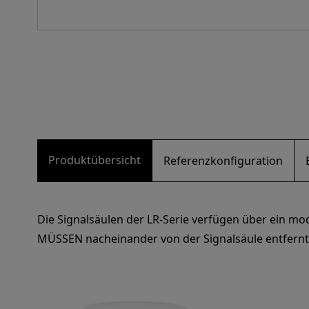
Produktübersicht
Referenzkonfiguration
Die Signalsäulen der LR-Serie verfügen über ein mo
MÜSSEN nacheinander von der Signalsäule entfernt