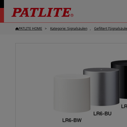
PATLITE HOME
Kategorie: Signalsäulen
Gefiltert [Signalsäule