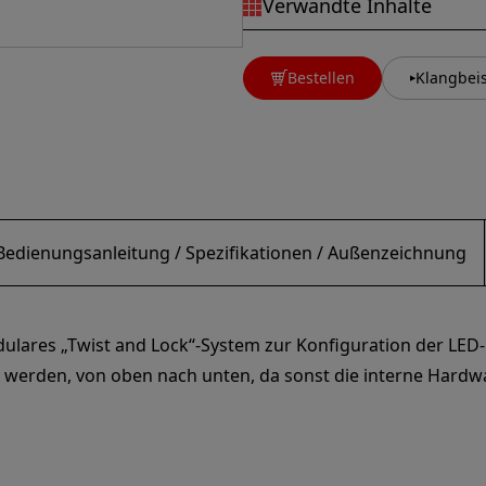
Verwandte Inhalte
Bestellen
Klangbeis
Bedienungsanleitung / Spezifikationen / Außenzeichnung
dulares „Twist and Lock“-System zur Konfiguration der LE
 werden, von oben nach unten, da sonst die interne Hardw