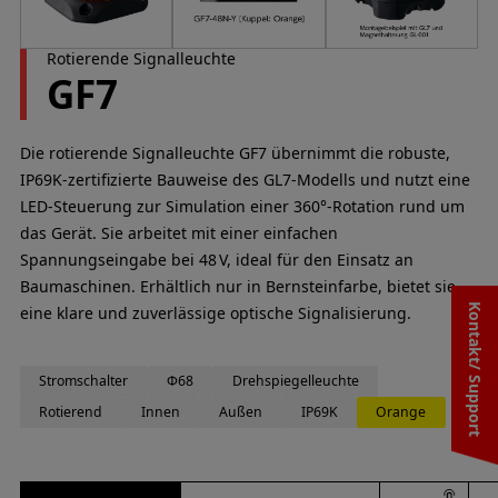
Rotierende Signal­leuchte
GF7
Die rotierende Signalleuchte GF7 übernimmt die robuste,
IP69K-zertifizierte Bauweise des GL7-Modells und nutzt eine
LED-Steuerung zur Simulation einer 360°-Rotation rund um
das Gerät. Sie arbeitet mit einer einfachen
Spannungseingabe bei 48 V, ideal für den Einsatz an
Baumaschinen. Erhältlich nur in Bernsteinfarbe, bietet sie
Kontakt/ Support
eine klare und zuverlässige optische Signalisierung.
Stromschalter
Φ68
Drehspiegelleuchte
Rotierend
Innen
Außen
IP69K
Orange