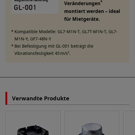
Magnetische Halterung
*
Veränderungen
montiert werden – ideal
für Mietgeräte.
Kompatible Modelle: GL7-M1N-T, GL7T-M1N-T, GL7-
M1N-Y, GF7-48N-Y
Bei Befestigung mit GL-001 beträgt die
Vibrationsfestigkeit 45 m/s².
Verwandte Produkte