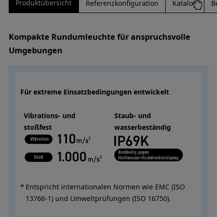
Produktübersicht
Referenzkonfiguration
Katalog
B
Kompakte Rundumleuchte für anspruchsvolle
Umgebungen
Für extreme Einsatzbedingungen entwickelt
Vibrations- und
Staub- und
stoßfest
wasserbeständig
Entspricht internationalen Normen wie EMC (ISO
13766-1) und Umweltprüfungen (ISO 16750).