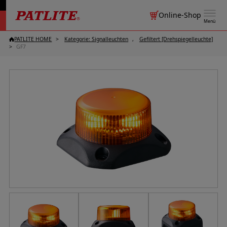
Online-Shop
Menü
PATLITE HOME
Kategorie: Signalleuchten
Gefiltert [Drehspiegelleuchte]
GF7