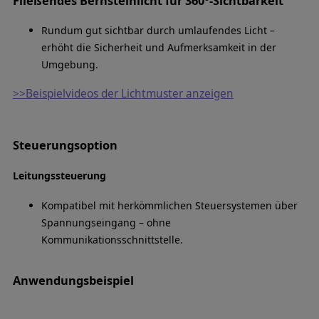
Fließendes Bernsteinlicht für 360°-Sichtbarkeit
Rundum gut sichtbar durch umlaufendes Licht –
erhöht die Sicherheit und Aufmerksamkeit in der
Umgebung.
>>Beispielvideos der Lichtmuster anzeigen
Steuerungsoption
Leitungssteuerung
Kompatibel mit herkömmlichen Steuersystemen über
Spannungseingang – ohne
Kommunikationsschnittstelle.
Anwendungsbeispiel