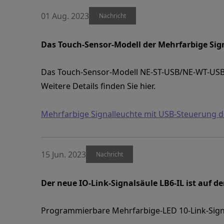
01 Aug. 2023
Nachricht
Das Touch-Sensor-Modell der Mehrfarbige Sig
Das Touch-Sensor-Modell NE-ST-USB/NE-WT-USB 
Weitere Details finden Sie hier.
Mehrfarbige Signalleuchte mit USB-Steuerung d
15 Jun. 2023
Nachricht
Der neue IO-Link-Signalsäule LB6-IL ist auf d
Programmierbare Mehrfarbige-LED 10-Link-Sign