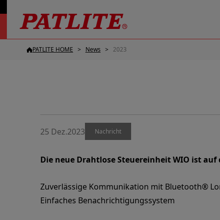
PATLITE HOME
News
2023
25 Dez.2023
Nachricht
Die neue Drahtlose Steuereinheit WIO ist auf
Zuverlässige Kommunikation mit Bluetooth® L
Einfaches Benachrichtigungssystem