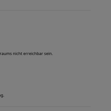
aums nicht erreichbar sein.
ng.