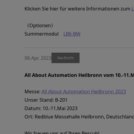
Klicken Sie hier für weitere Informationen zum
L
《Optionen》
Summermodul
LB6-BW
06 Apr. 2023
Nachricht
All About Automation Heilbronn vom 10.-11.
Messe:
All About Automation Heilbronn 2023
Unser Stand: B-201
Datum: 10.-11.Mai 2023
Ort: Redblue Messehalle Heilbronn, Deutschlan
Wir freuen uns auf Ihren Bescuh!