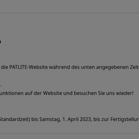
n
die PATLITE-Website während des unten angegebenen Zeitr
.
Funktionen auf der Website und besuchen Sie uns wieder!
tandardzeit) bis Samstag, 1. April 2023, bis zur Fertigstellu