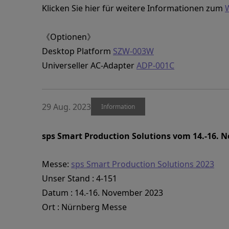
Klicken Sie hier für weitere Informationen zum
《Optionen》
Desktop Platform
SZW-003W
Universeller AC-Adapter
ADP-001C
29 Aug. 2023
Information
sps Smart Production Solutions vom 14.-16. 
Messe:
sps Smart Production Solutions 2023
Unser Stand : 4-151
Datum : 14.-16. November 2023
Ort : Nürnberg Messe