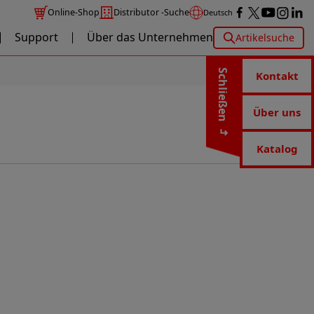
Online-Shop
Distributor -Suche
Deutsch
Support
Über das Unternehmen
Artikelsuche
Schließen
Kontakt
Über uns
Katalog