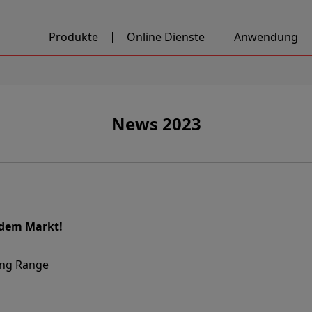
Produkte
Online Dienste
Anwendung
News 2023
 dem Markt!
ong Range