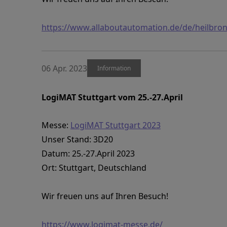
https://www.allaboutautomation.de/de/heilbro
06 Apr. 2023
Information
LogiMAT Stuttgart vom 25.-27.April
Messe:
LogiMAT Stuttgart 2023
Unser Stand: 3D20
Datum: 25.-27.April 2023
Ort: Stuttgart, Deutschland
Wir freuen uns auf Ihren Besuch!
https://www.logimat-messe.de/