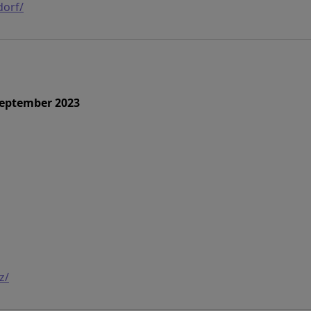
dorf/
September 2023
z/