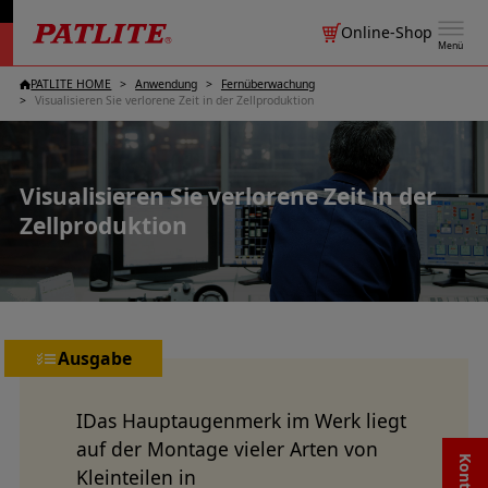
Online-Shop
Menü
PATLITE HOME
Anwendung
Fernüberwachung
Visualisieren Sie verlorene Zeit in der Zellproduktion
Visualisieren Sie verlorene Zeit in der
Zellproduktion
Ausgabe
IDas Hauptaugenmerk im Werk liegt
auf der Montage vieler Arten von
Kleinteilen in