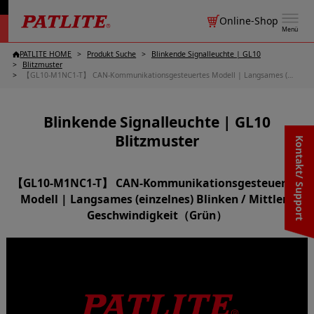
Online-Shop
Menü
PATLITE HOME
Produkt Suche
Blinkende Signalleuchte | GL10
Blitzmuster
【GL10-M1NC1-T】 CAN-Kommunikationsgesteuertes Modell | Langsames (einzelnes) Blinken / Mittlere Geschwindigkeit（Grün）
Blinkende Signalleuchte | GL10
Blitzmuster
Kontakt/ Support
【GL10-M1NC1-T】 CAN-Kommunikationsgesteuertes
Modell | Langsames (einzelnes) Blinken / Mittlere
Geschwindigkeit（Grün）