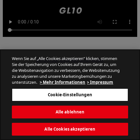
Wenn Sie auf „Alle Cookies akzeptieren“ klicken, stimmen
Zurück zur Liste von Blitzmuster
Sie der Speicherung von Cookies auf Ihrem Gerät zu, um
die Websitenavigation zu verbessern, die Websitenutzung
zu analysieren und unsere Marketingbemühungen zu
unterstützen.
> Mehr Informationen
> Impressum
Cookie-Einstellungen
PATLITE CORPORATION. All Rights Reserved.
Alle ablehnen
Alle Cookies akzeptieren