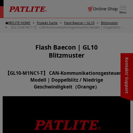
Online-Shop
Menü
PATLITE HOME
Produkt Suche
Flash Baecon | GL10
Blitzmuster
【GL10-M1NC1-T】 CAN-Kommunikationsgesteuertes Modell | Doppelblitz / Niedrige Geschwindigkeit（Orange）
Flash Baecon | GL10
Blitzmuster
Kontakt/ Support
【GL10-M1NC1-T】 CAN-Kommunikationsgesteuertes
Modell | Doppelblitz / Niedrige
Geschwindigkeit（Orange）