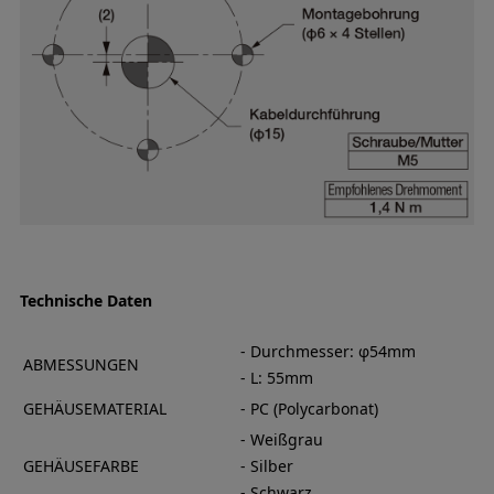
Technische Daten
- Durchmesser: φ54mm
ABMESSUNGEN
- L: 55mm
GEHÄUSEMATERIAL
- PC (Polycarbonat)
- Weißgrau
GEHÄUSEFARBE
- Silber
- Schwarz