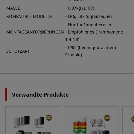
MASSE
- 0,07kg (±10%)
KOMPATIBLE MODELLE
- LR6, LR7 Signalsäulen
- Nur für Innenbereich
MONTAGEANFORDERUNGEN
- Empfohlenes Drehmoment:
1,4 Nm
- IP65 (bei angebrachtem
SCHUTZART
Produkt)
Verwandte Produkte