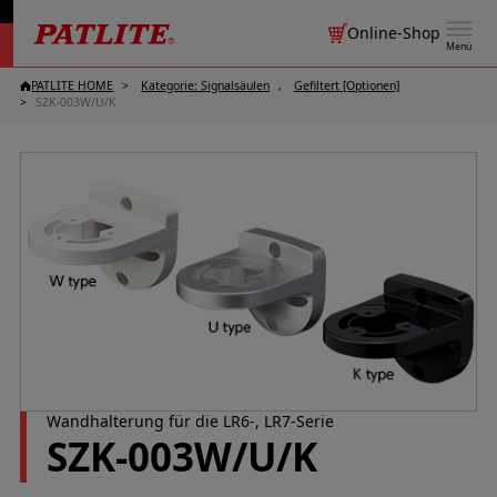
Online-Shop
Menü
PATLITE HOME
Kategorie: Signalsäulen
Gefiltert [Optionen]
SZK-003W/U/K
Wandhalterung für die LR6-, LR7-Serie
SZK-003W/U/K