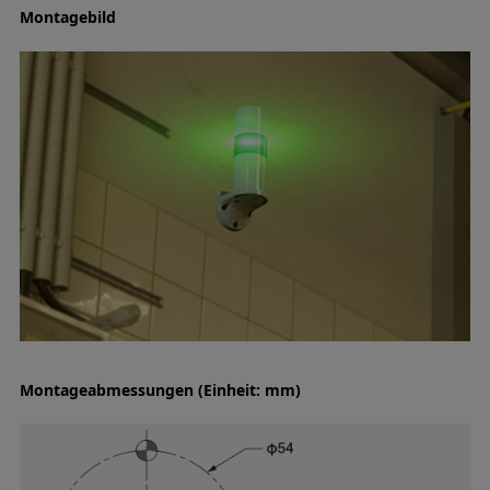
Montagebild
Montageabmessungen (Einheit: mm)