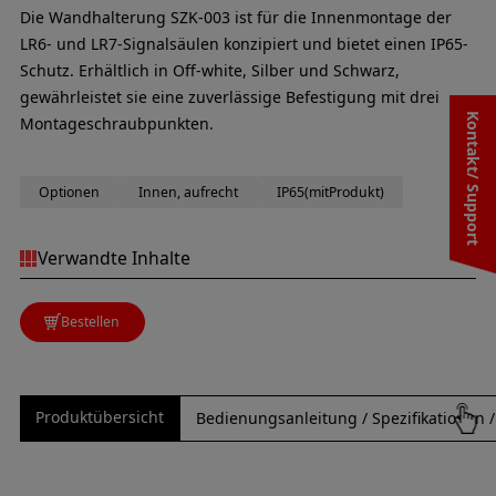
Die Wandhalterung SZK-003 ist für die Innenmontage der
LR6- und LR7-Signalsäulen konzipiert und bietet einen IP65-
Schutz. Erhältlich in Off-white, Silber und Schwarz,
gewährleistet sie eine zuverlässige Befestigung mit drei
Kontakt/ Support
Montageschraubpunkten.
Optionen
Innen, aufrecht
IP65(mitProdukt)
Verwandte Inhalte
Bestellen
Produktübersicht
Bedienungsanleitung / Spezifikationen