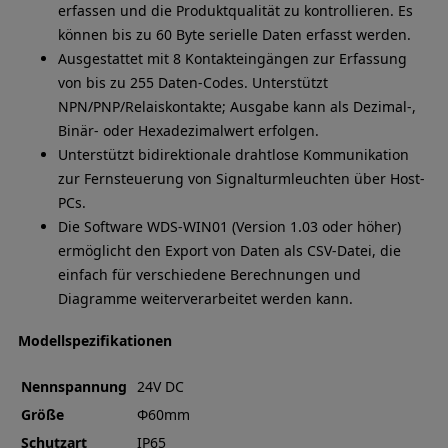
erfassen und die Produktqualität zu kontrollieren. Es
können bis zu 60 Byte serielle Daten erfasst werden.
Ausgestattet mit 8 Kontakteingängen zur Erfassung
von bis zu 255 Daten-Codes. Unterstützt
NPN/PNP/Relaiskontakte; Ausgabe kann als Dezimal-,
Binär- oder Hexadezimalwert erfolgen.
Unterstützt bidirektionale drahtlose Kommunikation
zur Fernsteuerung von Signalturmleuchten über Host-
PCs.
Die Software WDS-WIN01 (Version 1.03 oder höher)
ermöglicht den Export von Daten als CSV-Datei, die
einfach für verschiedene Berechnungen und
Diagramme weiterverarbeitet werden kann.
Modellspezifikationen
Nennspannung
24V DC
Größe
Φ60mm
Schutzart
IP65