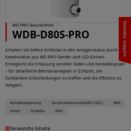
Kontakt/ Support
WD PRO-Basiseinheit
WDB-D80S-PRO
Erhalten Sie tiefere Einblicke in den Anlagenstatus durch die
Kombination aus WD PRO-Sender und LED-Einheit.
Ermöglicht die Erfassung serieller Daten und Kontaktsignale
– für detaillierte Betriebsanalysen in Echtzeit, um
fundiertere Entscheidungen zu treffen und die Effizienz zu
steigern.
Kontaktsteuerung
Serialcommunication(RS-232C)
Φ60
Innen
Drahtlos
IP65
Verwandte Inhalte