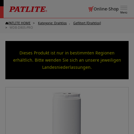
Online-Shop
Menü
PATLITE HOME
Kategorie: Drahtlos
Gefiltert [Drahtlos]
WDB-D80S-PRO
Dieses Produkt ist nur in bestimmten Regionen
erhältlich. Bitte wenden Sie sich an unsere jeweiligen
Landesniederlassungen.